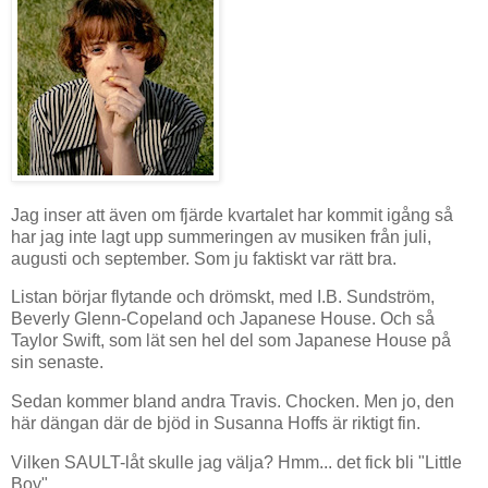
Jag inser att även om fjärde kvartalet har kommit igång så
har jag inte lagt upp summeringen av musiken från juli,
augusti och september. Som ju faktiskt var rätt bra.
Listan börjar flytande och drömskt, med I.B. Sundström,
Beverly Glenn-Copeland och Japanese House. Och så
Taylor Swift, som lät sen hel del som Japanese House på
sin senaste.
Sedan kommer bland andra Travis. Chocken. Men jo, den
här dängan där de bjöd in Susanna Hoffs är riktigt fin.
Vilken SAULT-låt skulle jag välja? Hmm... det fick bli "Little
Boy".