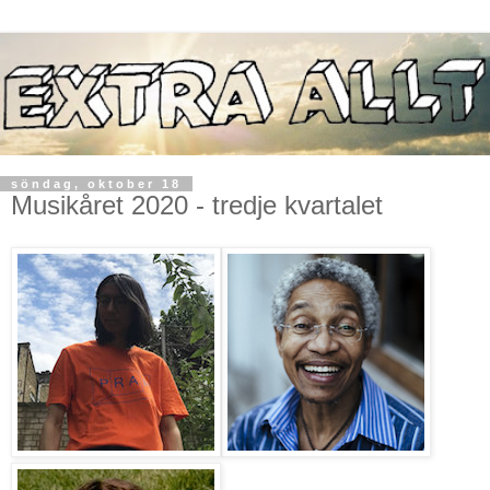
söndag, oktober 18
Musikåret 2020 - tredje kvartalet