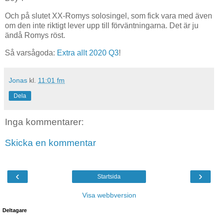
Och på slutet XX-Romys solosingel, som fick vara med även
om den inte riktigt lever upp till förväntningarna. Det är ju
ändå Romys röst.
Så varsågoda:
Extra allt 2020 Q3
!
Jonas
kl.
11:01 fm
Dela
Inga kommentarer:
Skicka en kommentar
‹
›
Startsida
Visa webbversion
Deltagare