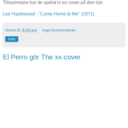
Tillsammans har de spelat in en cover på den här:
Lee Hazlewood - "Come Home to Me" (1971)
Jonas
kl.
8:43 em
Inga kommentarer:
Dela
El Perro gör The xx-cover