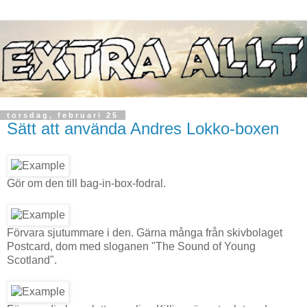
torsdag, februari 25
Sätt att använda Andres Lokko-boxen
Gör om den till bag-in-box-fodral.
Förvara sjutummare i den. Gärna många från skivbolaget
Postcard, dom med sloganen "The Sound of Young
Scotland".