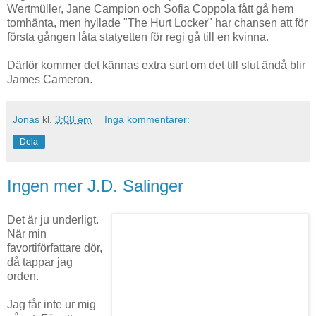
Wertmüller, Jane Campion och Sofia Coppola fått gå hem
tomhänta, men hyllade "The Hurt Locker" har chansen att för
första gången låta statyetten för regi gå till en kvinna.
Därför kommer det kännas extra surt om det till slut ändå blir
James Cameron.
Jonas
kl.
3:08 em
Inga kommentarer:
Dela
Ingen mer J.D. Salinger
Det är ju underligt.
När min
favortiförfattare dör,
då tappar jag
orden.
Jag får inte ur mig