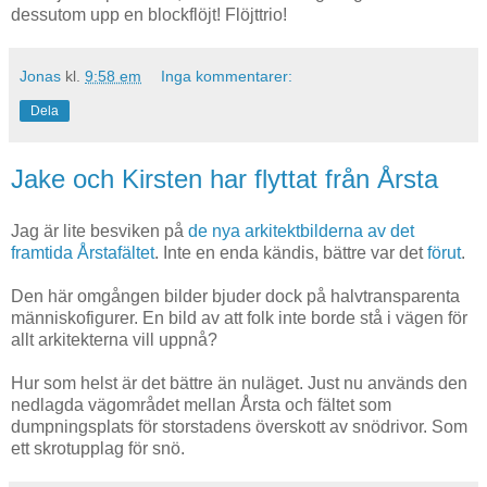
dessutom upp en blockflöjt! Flöjttrio!
Jonas
kl.
9:58 em
Inga kommentarer:
Dela
Jake och Kirsten har flyttat från Årsta
Jag är lite besviken på
de nya arkitektbilderna av det
framtida Årstafältet
. Inte en enda kändis, bättre var det
förut
.
Den här omgången bilder bjuder dock på halvtransparenta
människofigurer. En bild av att folk inte borde stå i vägen för
allt arkitekterna vill uppnå?
Hur som helst är det bättre än nuläget. Just nu används den
nedlagda vägområdet mellan Årsta och fältet som
dumpningsplats för storstadens överskott av snödrivor. Som
ett skrotupplag för snö.