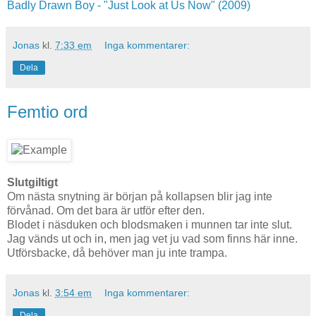
Badly Drawn Boy - "Just Look at Us Now" (2009)
Jonas
kl.
7:33 em
Inga kommentarer:
Dela
Femtio ord
Slutgiltigt
Om nästa snytning är början på kollapsen blir jag inte
förvånad. Om det bara är utför efter den.
Blodet i näsduken och blodsmaken i munnen tar inte slut.
Jag vänds ut och in, men jag vet ju vad som finns här inne.
Utförsbacke, då behöver man ju inte trampa.
Jonas
kl.
3:54 em
Inga kommentarer:
Dela