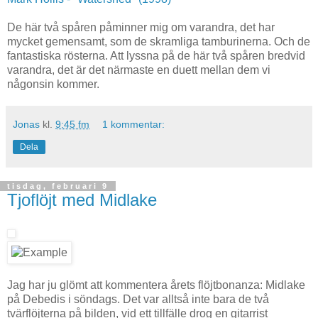
De här två spåren påminner mig om varandra, det har
mycket gemensamt, som de skramliga tamburinerna. Och de
fantastiska rösterna. Att lyssna på de här två spåren bredvid
varandra, det är det närmaste en duett mellan dem vi
någonsin kommer.
Jonas
kl.
9:45 fm
1 kommentar:
Dela
tisdag, februari 9
Tjoflöjt med Midlake
Jag har ju glömt att kommentera årets flöjtbonanza: Midlake
på Debedis i söndags. Det var alltså inte bara de två
tvärflöjterna på bilden, vid ett tillfälle drog en gitarrist