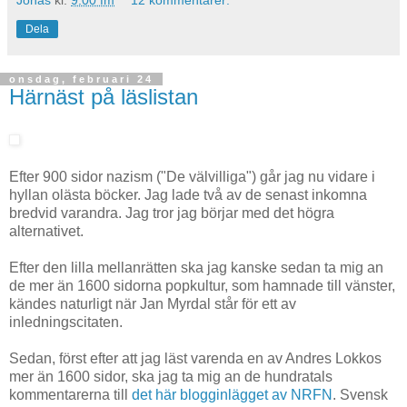
Dela
onsdag, februari 24
Härnäst på läslistan
Efter 900 sidor nazism ("De välvilliga") går jag nu vidare i
hyllan olästa böcker. Jag lade två av de senast inkomna
bredvid varandra. Jag tror jag börjar med det högra
alternativet.
Efter den lilla mellanrätten ska jag kanske sedan ta mig an
de mer än 1600 sidorna popkultur, som hamnade till vänster,
kändes naturligt när Jan Myrdal står för ett av
inledningscitaten.
Sedan, först efter att jag läst varenda en av Andres Lokkos
mer än 1600 sidor, ska jag ta mig an de hundratals
kommentarerna till
det här blogginlägget av NRFN
. Svensk