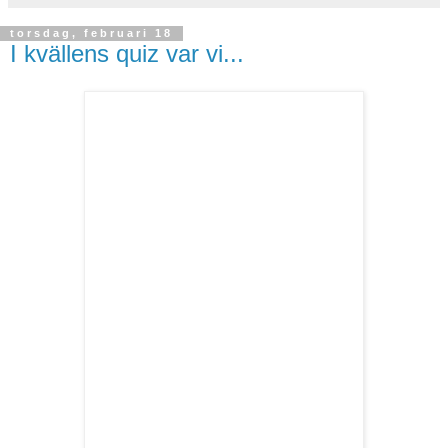
torsdag, februari 18
I kvällens quiz var vi...