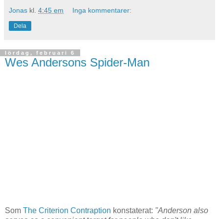
Jonas
kl.
4:45 em
Inga kommentarer:
Dela
lördag, februari 6
Wes Andersons Spider-Man
Som
The Criterion Contraption
konstaterat:
"Anderson also