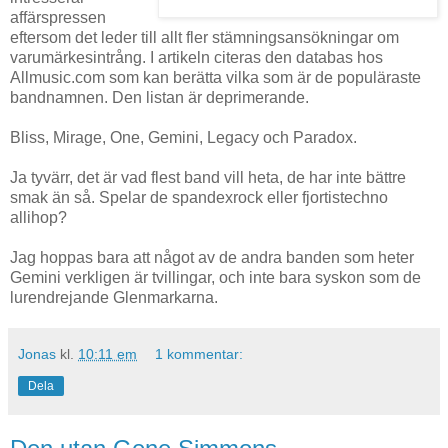
affärspressen
eftersom det leder till allt fler stämningsansökningar om
varumärkesintrång. I artikeln citeras den databas hos
Allmusic.com som kan berätta vilka som är de populäraste
bandnamnen. Den listan är deprimerande.
Bliss, Mirage, One, Gemini, Legacy och Paradox.
Ja tyvärr, det är vad flest band vill heta, de har inte bättre
smak än så. Spelar de spandexrock eller fjortistechno
allihop?
Jag hoppas bara att något av de andra banden som heter
Gemini verkligen är tvillingar, och inte bara syskon som de
lurendrejande Glenmarkarna.
Jonas
kl.
10:11 em
1 kommentar:
Dela