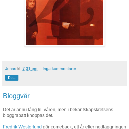
Jonas
kl.
7:31 em
Inga kommentarer:
Dela
Bloggvår
Det är ännu lång till våren, men i bekantskapskretsens
bloggrabatt knoppas det.
Fredrik Westerlund
gör comeback, ett år efter nedläggningen