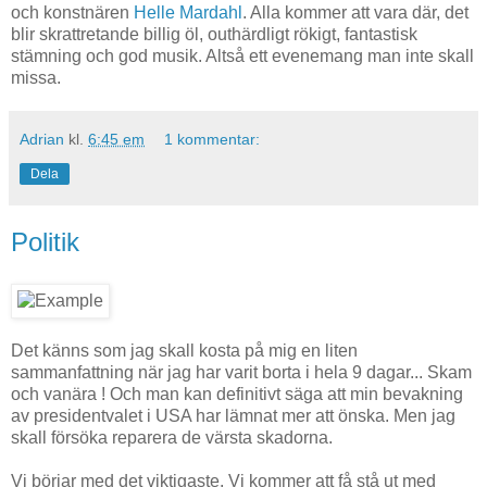
och konstnären
Helle Mardahl
. Alla kommer att vara där, det
blir skrattretande billig öl, outhärdligt rökigt, fantastisk
stämning och god musik. Altså ett evenemang man inte skall
missa.
Adrian
kl.
6:45 em
1 kommentar:
Dela
Politik
Det känns som jag skall kosta på mig en liten
sammanfattning när jag har varit borta i hela 9 dagar... Skam
och vanära ! Och man kan definitivt säga att min bevakning
av presidentvalet i USA har lämnat mer att önska. Men jag
skall försöka reparera de värsta skadorna.
Vi börjar med det viktigaste. Vi kommer att få stå ut med