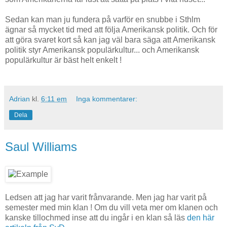
Sedan kan man ju fundera på varför en snubbe i Sthlm
ägnar så mycket tid med att följa Amerikansk politik. Och för
att göra svaret kort så kan jag väl bara säga att Amerikansk
politik styr Amerikansk populärkultur... och Amerikansk
populärkultur är bäst helt enkelt !
Adrian
kl.
6:11 em
Inga kommentarer:
Dela
Saul Williams
Ledsen att jag har varit frånvarande. Men jag har varit på
semester med min klan ! Om du vill veta mer om klanen och
kanske tillochmed inse att du ingår i en klan så läs
den här