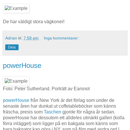
De har väldigt stora vägkoner!
Adrian
kl.
7:58 em
Inga kommentarer:
Dela
powerHouse
Foto: Peter Sutherland. Porträtt av Earsnot
powerHouse
från New York är det förlag som under de
senaste åren har dunkat ut coffetableböcker som känns
fräscha, presis som
Taschen
gjorde för några år sedan.
powerHouse har dessutom ett alldeles utmärkt galleri (kolla
förra inlägget) som ligger på en bakgata som känns som
bara bakgator kan göra i NY, som på film med andra ord !