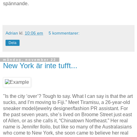
spännande.
Adrian
kl.
10:06 em
5 kommentarer:
Dela
måndag, november 22
New York är inte tufft...
"Is the city ‘over’? Tough to say. What I can say is that the art
sucks, and I’m moving to Fiji.” Meet Tiramisu, a 26-year-old
sneaker model/jewelry designer/fashion PR assistant. For
the past seven years, she’s lived on Broome Street just east
of Allen, or as she calls it, “Chinatown Northeast.” Her real
name is Jennifer Iloilo, but like so many of the Australasians
who come to New York, she soon came to believe her real