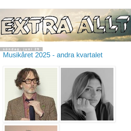
söndag, juni 29
Musikåret 2025 - andra kvartalet