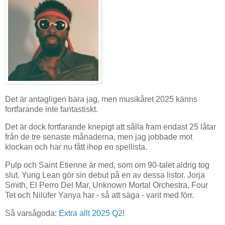
Det är antagligen bara jag, men musikåret 2025 känns
fortfarande inte fantastiskt.
Det är dock fortfarande knepigt att sålla fram endast 25 låtar
från de tre senaste månaderna, men jag jobbade mot
klockan och har nu fått ihop en spellista.
Pulp och Saint Etienne är med, som om 90-talet aldrig tog
slut. Yung Lean gör sin debut på en av dessa listor. Jorja
Smith, El Perro Del Mar, Unknown Mortal Orchestra, Four
Tet och Nilüfer Yanya har - så att säga - varit med förr.
Så varsågoda:
Extra allt 2025 Q2
!