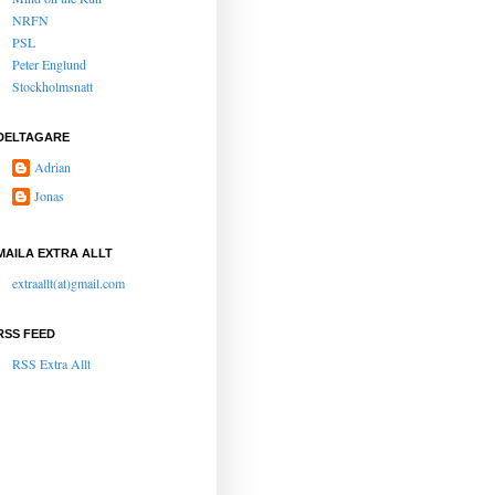
NRFN
PSL
Peter Englund
Stockholmsnatt
DELTAGARE
Adrian
Jonas
MAILA EXTRA ALLT
extraallt(at)gmail.com
RSS FEED
RSS Extra Allt