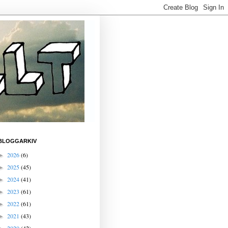
BLOGGARKIV
2026
(6)
►
2025
(45)
►
2024
(41)
►
2023
(61)
►
2022
(61)
►
2021
(43)
►