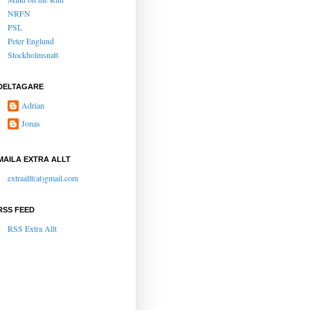
NRFN
PSL
Peter Englund
Stockholmsnatt
DELTAGARE
Adrian
Jonas
MAILA EXTRA ALLT
extraallt(at)gmail.com
RSS FEED
RSS Extra Allt