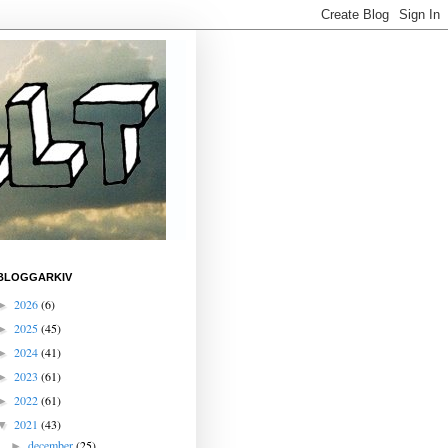
BLOGGARKIV
2026
(6)
►
2025
(45)
►
2024
(41)
►
2023
(61)
►
2022
(61)
►
2021
(43)
▼
december
(25)
►