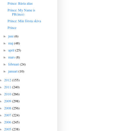
Prince: Bästa alias
Prince: My Name is
PR(ince)
Prince: Min första skiva
Prince
juni
(6)
►
maj
(48)
►
april
(25)
►
mars
(8)
►
februari
(24)
►
januari
(10)
►
2012
(155)
►
2011
(240)
►
2010
(266)
►
2009
(298)
►
2008
(256)
►
2007
(224)
►
2006
(245)
►
2005
(238)
►