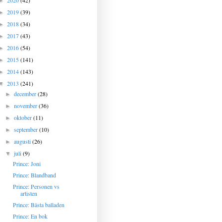
2020
(42)
►
2019
(39)
►
2018
(34)
►
2017
(43)
►
2016
(54)
►
2015
(141)
►
2014
(143)
►
2013
(241)
▼
december
(28)
►
november
(36)
►
oktober
(11)
►
september
(10)
►
augusti
(26)
►
juli
(9)
▼
Prince: Joni
Prince: Blandband
Prince: Personen vs
artisten
Prince: Bästa balladen
Prince: En bok