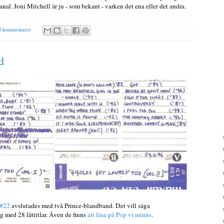
banal. Joni Mitchell är ju - som bekant - varken det ena eller det andra.
0 kommentarer
d
 #22
avslutades med två Prince-blandband. Det vill säga
g med 28 låttitlar. Även de finns
att läsa på Pop vi minns
.