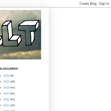
BLOGGARKIV
2026
(6)
►
2025
(45)
►
2024
(41)
►
2023
(61)
►
2022
(61)
►
2021
(43)
►