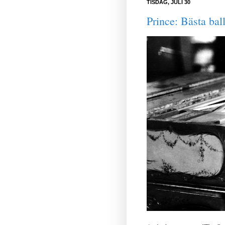
TISDAG, JULI 30
Prince: Bästa bal