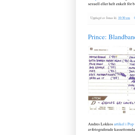
sexuell eller helt enkelt för 
Upplagd av
Jonas
kl.
10:30 em
Prince: Blandban
Andres Lokkos
artikel i Pop
avfotograferade kassettomsla