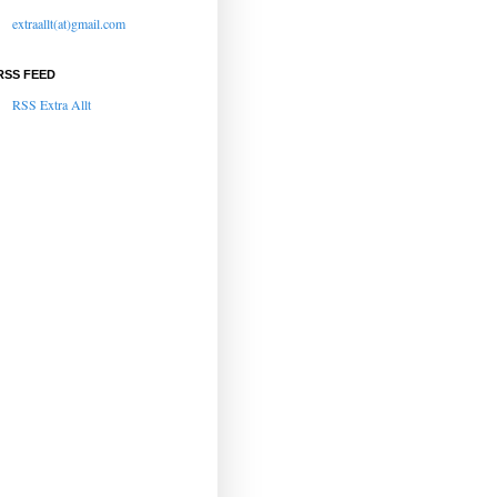
extraallt(at)gmail.com
RSS FEED
RSS Extra Allt