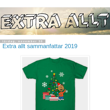
lördag, november 30
Extra allt sammanfattar 2019