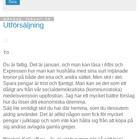
Dela
måndag, januari 16
Utförsäljning
Yo
Du är fattig. Det är januari, och man kan läsa i Aftis och
Expressen hur man kan hushålla med sina surt intjänade
kronor på både det ena och andra sättet. Men skit i det.
Spara pengar är trist och fjantigt. Man kan se det som ett
dåligt arv från vår socialdemokratiska (kommunistiska)
medelsvensson-uppfostran. Jag har ett mycket bättre förslag
hur du löser ditt ekonomiska dilemma.
Sälj lite onödigt skit du har där hemma, som du dessutom
aldrig använder. Det är alltid någon som fick för mycket
pengar i julklapp och som inte kan hålla sig från att köpa på
sig andras avlagda gamla grejjer.