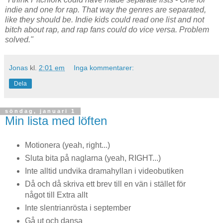
indie and one for rap. That way the genres are separated,
like they should be. Indie kids could read one list and not
bitch about rap, and rap fans could do vice versa.
Problem
solved."
Jonas
kl.
2:01 em
Inga kommentarer:
Dela
söndag, januari 1
Min lista med löften
Motionera (yeah, right...)
Sluta bita på naglarna (yeah, RIGHT...)
Inte alltid undvika dramahyllan i videobutiken
Då och då skriva ett brev till en vän i stället för
något till Extra allt
Inte slentrianrösta i september
Gå ut och dansa