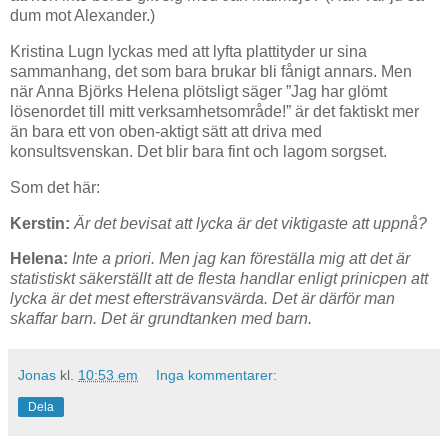
dum mot Alexander.)
Kristina Lugn lyckas med att lyfta plattityder ur sina
sammanhang, det som bara brukar bli fånigt annars. Men
när Anna Björks Helena plötsligt säger ”Jag har glömt
lösenordet till mitt verksamhetsområde!” är det faktiskt mer
än bara ett von oben-aktigt sätt att driva med
konsultsvenskan. Det blir bara fint och lagom sorgset.
Som det här:
Kerstin:
Är det bevisat att lycka är det viktigaste att uppnå?
Helena:
Inte a priori. Men jag kan föreställa mig att det är
statistiskt säkerställt att de flesta handlar enligt prinicpen att
lycka är det mest eftersträvansvärda. Det är därför man
skaffar barn. Det är grundtanken med barn.
Jonas
kl.
10:53 em
Inga kommentarer:
Dela