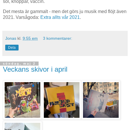
sol, knoppar, vaccin.
Det mesta är gammalt - men det görs ju musik med flöjt även
2021. Varsågoda:
Extra allts vår 2021
.
Jonas
kl.
9:55 em
3 kommentarer:
Dela
söndag, maj 2
Veckans skivor i april