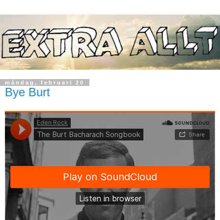
måndag, februari 20
Bye Burt