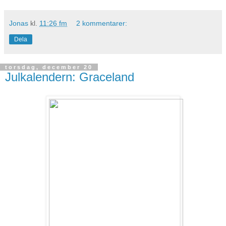
Jonas
kl.
11:26 fm
2 kommentarer:
Dela
torsdag, december 20
Julkalendern: Graceland