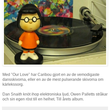
Med "Our Love" har Caribou gjort en av de vemodigaste
dansskivorna, eller en av de mest pulserande skivorna om
kärlekssorg.
Dan Snaith knöt ihop elektroniska ljud, Owen Palletts stråkar
och sin egen röst till en helhet. Till årets album.