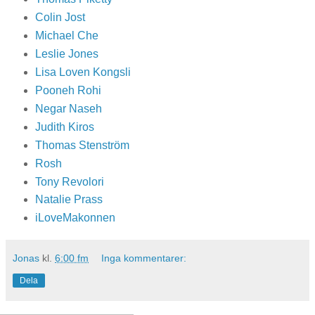
Colin Jost
Michael Che
Leslie Jones
Lisa Loven Kongsli
Pooneh Rohi
Negar Naseh
Judith Kiros
Thomas Stenström
Rosh
Tony Revolori
Natalie Prass
iLoveMakonnen
Jonas
kl.
6:00 fm
Inga kommentarer:
Dela