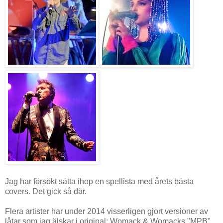
Jag har försökt sätta ihop en spellista med årets bästa
covers. Det gick så där.
Flera artister har under 2014 visserligen gjort versioner av
låtar som jag älskar i original: Womack & Womacks "MPB",