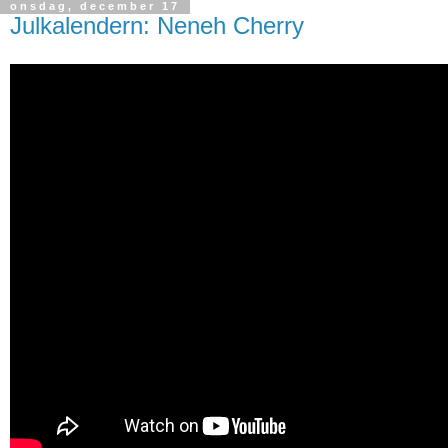
onsdag, december 17
Julkalendern: Neneh Cherry