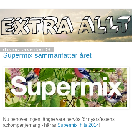
tisdag, december 30
Supermix sammanfattar året
Nu behöver ingen längre vara nervös för nyårsfestens
ackompanjemang - här är
Supermix: hits 2014
!