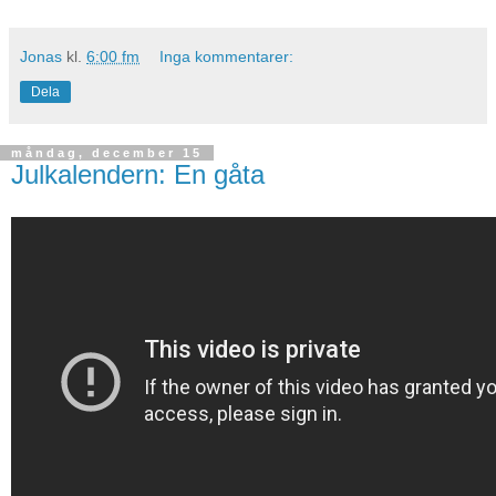
Jonas
kl.
6:00 fm
Inga kommentarer:
Dela
måndag, december 15
Julkalendern: En gåta