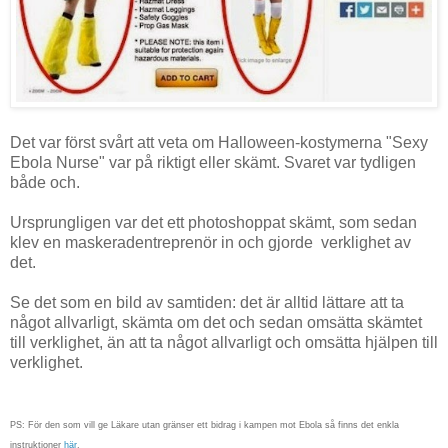
Det var först svårt att veta om Halloween-kostymerna "Sexy
Ebola Nurse" var på riktigt eller skämt. Svaret var tydligen
både och.
Ursprungligen var det ett photoshoppat skämt, som sedan
klev en maskeradentreprenör in och gjorde verklighet av
det.
Se det som en bild av samtiden: det är alltid lättare att ta
något allvarligt, skämta om det och sedan omsätta skämtet
till verklighet, än att ta något allvarligt och omsätta hjälpen till
verklighet.
PS: För den som vill ge Läkare utan gränser ett bidrag i kampen mot Ebola så finns det enkla
instruktioner
här
.