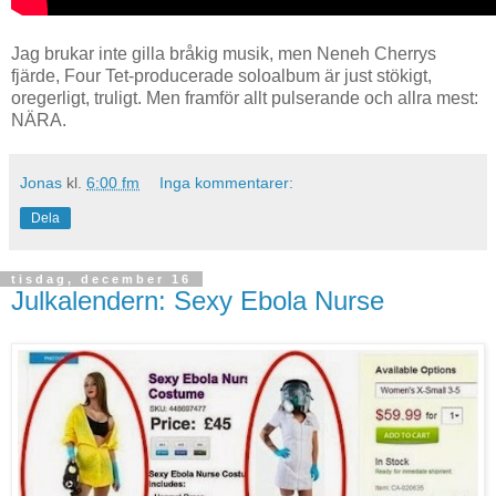
Jag brukar inte gilla bråkig musik, men Neneh Cherrys
fjärde, Four Tet-producerade soloalbum är just stökigt,
oregerligt, truligt. Men framför allt pulserande och allra mest:
NÄRA.
Jonas
kl.
6:00 fm
Inga kommentarer:
Dela
tisdag, december 16
Julkalendern: Sexy Ebola Nurse