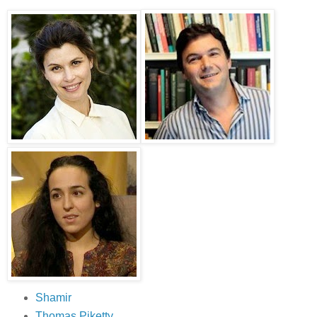
Shamir
Thomas Piketty