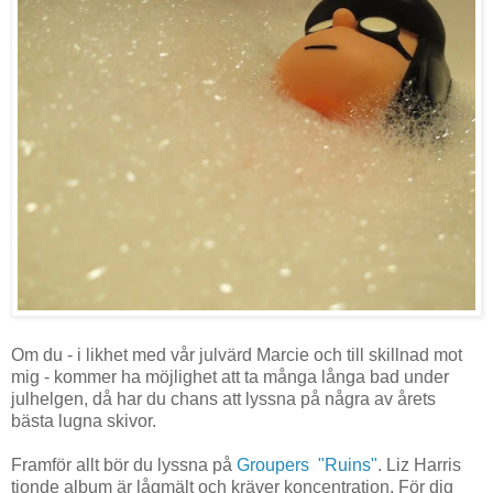
Om du - i likhet med vår julvärd Marcie och till skillnad mot
mig - kommer ha möjlighet att ta många långa bad under
julhelgen, då har du chans att lyssna på några av årets
bästa lugna skivor.
Framför allt bör du lyssna på
Groupers "Ruins"
. Liz Harris
tionde album är lågmält och kräver koncentration. För dig