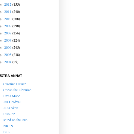
2012
(155)
►
2011
(240)
►
2010
(266)
►
2009
(298)
►
2008
(256)
►
2007
(224)
►
2006
(245)
►
2005
(238)
►
2004
(25)
►
EXTRA ANNAT
Caroline Hainer
Conan the Librarian
Fresa Mabe
Jan Gradvall
Julia Skott
Lisa/Jon
Mind on the Run
NRFN
PSL