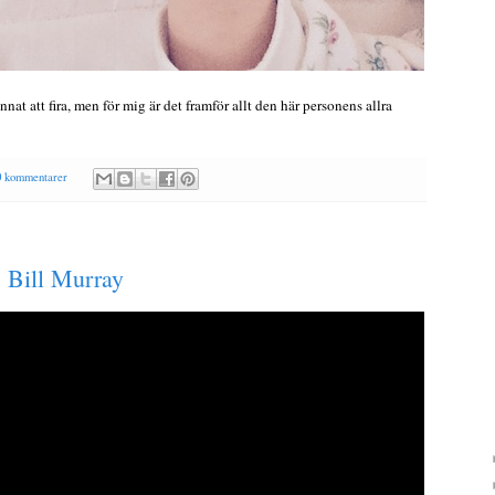
annat att fira, men för mig är det framför allt den här personens allra
0 kommentarer
s Bill Murray