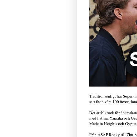
Traditionsenligt har Supermix
satt ihop våra 100 favoritlåta
Det är folkrock för finsmak
med Fatima Yamaha och Georg
Made in Heights och Gyptia
Från ASAP Rocky till Zhu, 