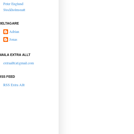
Peter Englund
Stockholmsnatt
DELTAGARE
Adrian
Jonas
MAILA EXTRA ALLT
extraallt(at)gmail.com
RSS FEED
RSS Extra Allt