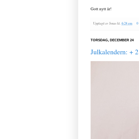
Gott nytt år!
Upplagd av
Jonas
kl.
6:24 em
0
TORSDAG, DECEMBER 24
Julkalendern: + 2