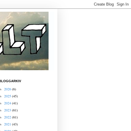
BLOGGARKIV
2026
(6)
►
2025
(45)
►
2024
(41)
►
2023
(61)
►
2022
(61)
►
2021
(43)
►