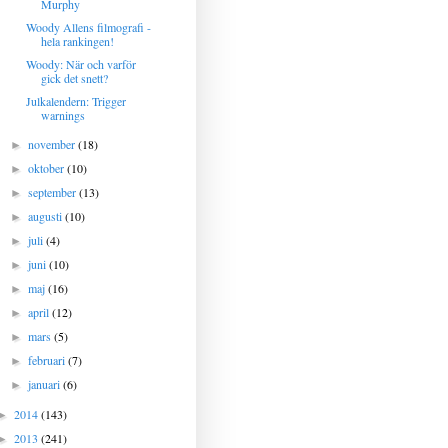
Murphy
Woody Allens filmografi -
hela rankingen!
Woody: När och varför
gick det snett?
Julkalendern: Trigger
warnings
november
(18)
►
oktober
(10)
►
september
(13)
►
augusti
(10)
►
juli
(4)
►
juni
(10)
►
maj
(16)
►
april
(12)
►
mars
(5)
►
februari
(7)
►
januari
(6)
►
2014
(143)
►
2013
(241)
►