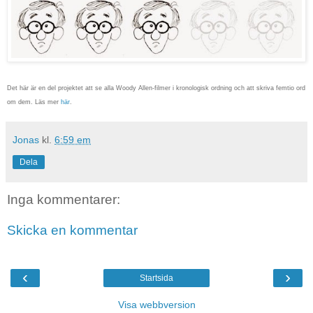
Det här är en del projektet att se alla Woody Allen-filmer i kronologisk ordning och att skriva femtio ord
om dem. Läs mer
här
.
Jonas
kl.
6:59 em
Dela
Inga kommentarer:
Skicka en kommentar
‹
›
Startsida
Visa webbversion