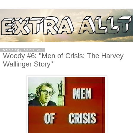
söndag, april 26
Woody #6: "Men of Crisis: The Harvey
Wallinger Story"