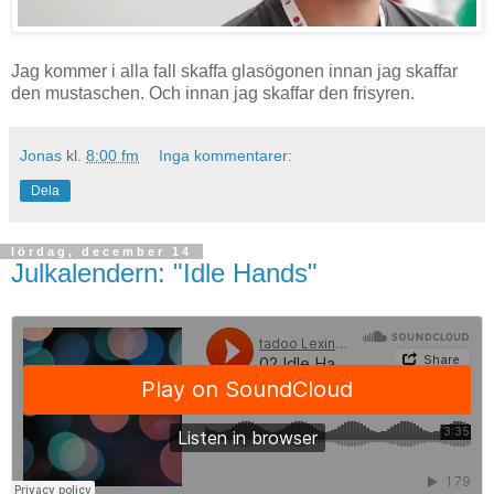
Jag kommer i alla fall skaffa glasögonen innan jag skaffar
den mustaschen. Och innan jag skaffar den frisyren.
Jonas
kl.
8:00 fm
Inga kommentarer:
Dela
lördag, december 14
Julkalendern: "Idle Hands"