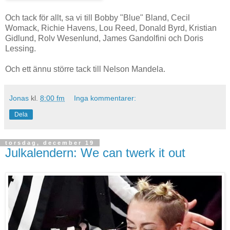
Och tack för allt, sa vi till Bobby "Blue" Bland, Cecil
Womack, Richie Havens, Lou Reed, Donald Byrd, Kristian
Gidlund, Rolv Wesenlund, James Gandolfini och Doris
Lessing.
Och ett ännu större tack till Nelson Mandela.
Jonas
kl.
8:00 fm
Inga kommentarer:
Dela
torsdag, december 19
Julkalendern: We can twerk it out