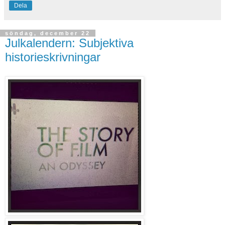
Dela
söndag, december 22
Julkalendern: Subjektiva
historieskrivningar