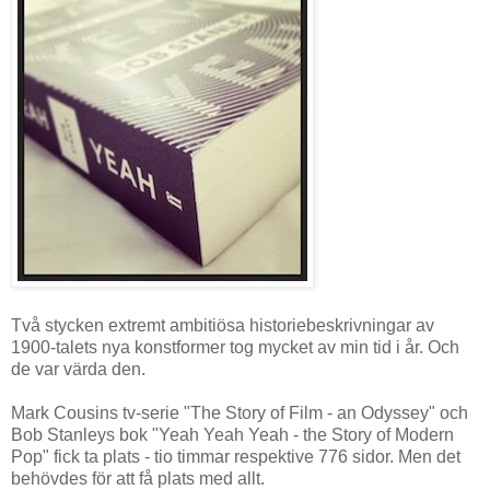
Två stycken extremt ambitiösa historiebeskrivningar av
1900-talets nya konstformer tog mycket av min tid i år. Och
de var värda den.
Mark Cousins tv-serie "The Story of Film - an Odyssey" och
Bob Stanleys bok "Yeah Yeah Yeah - the Story of Modern
Pop" fick ta plats - tio timmar respektive 776 sidor. Men det
behövdes för att få plats med allt.