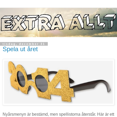
tisdag, december 31
Spela ut året
Nyårsmenyn är bestämd, men spellistorna återstår. Här är ett