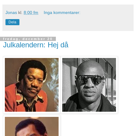
Jonas
kl.
8:00 fm
Inga kommentarer:
Dela
fredag, december 20
Julkalendern: Hej då