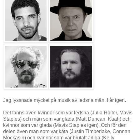
Jag lyssnade mycket på musik av ledsna män. I år igen.
Det fanns även kvinnor som var ledsna (Julia Holter, Mavis
Staples) och män som var glada (Matt Duncan, Kaah) och
kvinnor som var glada (Mavis Staples igen). Och för den
delen även män som var kåta (Justin Timberlake, Connan
Mockasin) och kvinnor som var brutalt ärliga (Kelly