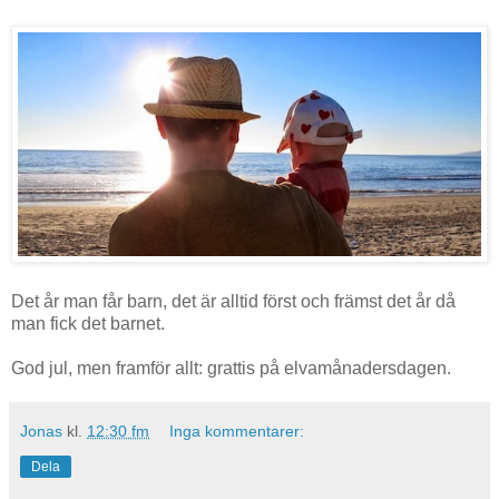
Det år man får barn, det är alltid först och främst det år då
man fick det barnet.
God jul, men framför allt: grattis på elvamånadersdagen.
Jonas
kl.
12:30 fm
Inga kommentarer:
Dela