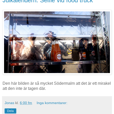
Julkalendern: Selfie vid food truck
Den här bilden är så mycket Södermalm att det är ett mirakel
att den inte är tagen där.
Jonas
kl.
6:00 fm
Inga kommentarer:
Dela