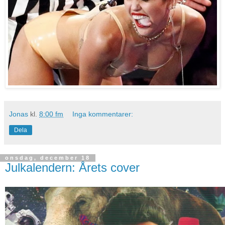
Jonas
kl.
8:00 fm
Inga kommentarer:
Dela
onsdag, december 18
Julkalendern: Årets cover