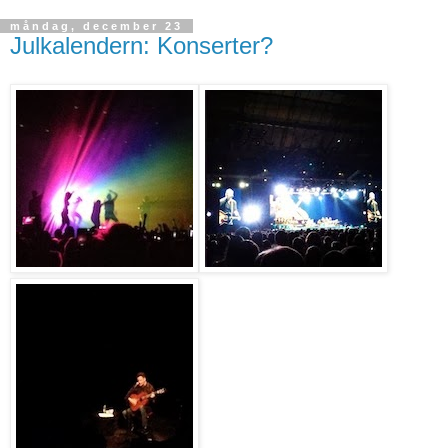
måndag, december 23
Julkalendern: Konserter?