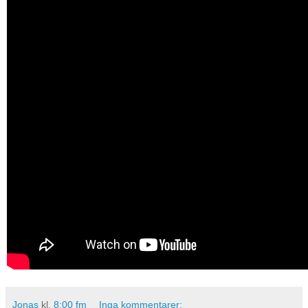
Jonas
kl.
8:00 fm
Inga kommentarer: