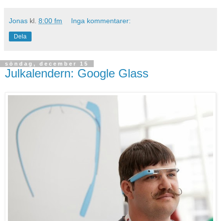
Jonas
kl.
8:00 fm
Inga kommentarer:
Dela
söndag, december 15
Julkalendern: Google Glass