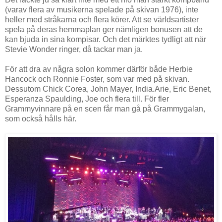
(varav flera av musikerna spelade på skivan 1976), inte
heller med stråkarna och flera körer. Att se världsartister
spela på deras hemmaplan ger nämligen bonusen att de
kan bjuda in sina kompisar. Och det märktes tydligt att när
Stevie Wonder ringer, då tackar man ja.
För att dra av några solon kommer därför både Herbie
Hancock och Ronnie Foster, som var med på skivan.
Dessutom Chick Corea, John Mayer, India.Arie, Eric Benet,
Esperanza Spaulding, Joe och flera till. För fler
Grammyvinnare på en scen får man gå på Grammygalan,
som också hålls här.