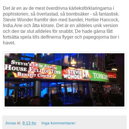
Det är en av de mest överdrivna kärleksförklaringarna i
pophistorien, så överlastad, så bombsäker - så fantastisk.
Stevie Wonder framför den med bandet, Herbie Hancock,
India.Arie och åtta körare. Det är en alldeles unik version
och den tar slut alldeles för snabbt. De hade gärna fått
fortsätta spela tills delfinerna flyger och papegojorna bor i
havet.
Jonas
kl.
8:13 fm
Inga kommentarer: