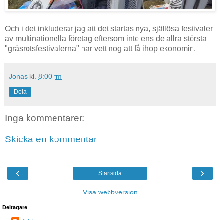
Och i det inkluderar jag att det startas nya, själlösa festivaler
av multinationella företag eftersom inte ens de allra största
"gräsrotsfestivalerna" har vett nog att få ihop ekonomin.
Jonas
kl.
8:00 fm
Dela
Inga kommentarer:
Skicka en kommentar
‹
›
Startsida
Visa webbversion
Deltagare