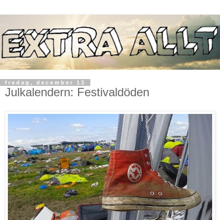
fredag, december 13
Julkalendern: Festivaldöden