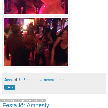
Jonas
kl.
8:45 em
Inga kommentarer:
Dela
fredag, september 19
Festa för Amnesty