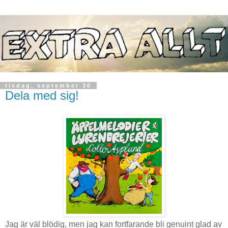
tisdag, september 30
Dela med sig!
Jag är väl blödig, men jag kan fortfarande bli genuint glad av