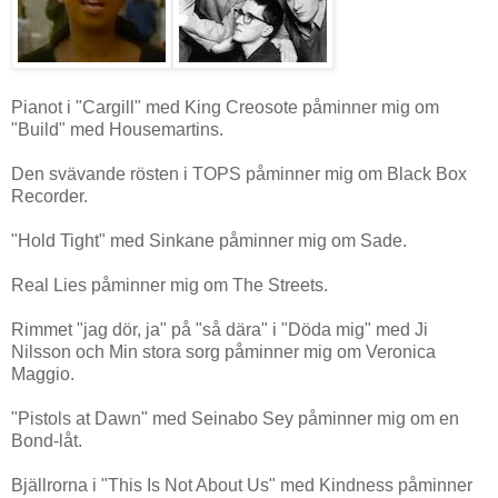
Pianot i "Cargill" med King Creosote påminner mig om
"Build" med Housemartins.
Den svävande rösten i TOPS påminner mig om Black Box
Recorder.
"Hold Tight" med Sinkane påminner mig om Sade.
Real Lies påminner mig om The Streets.
Rimmet "jag dör, ja" på "så dära" i "Döda mig" med Ji
Nilsson och Min stora sorg påminner mig om Veronica
Maggio.
"Pistols at Dawn" med Seinabo Sey påminner mig om en
Bond-låt.
Bjällrorna i "This Is Not About Us" med Kindness påminner