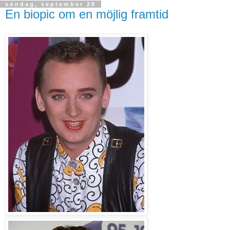
söndag, september 28
En biopic om en möjlig framtid