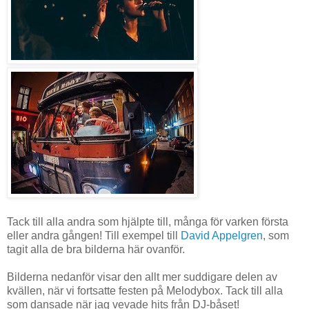
Tack till alla andra som hjälpte till, många för varken första
eller andra gången! Till exempel till
David Appelgren
, som
tagit alla de bra bilderna här ovanför.
Bilderna nedanför visar den allt mer suddigare delen av
kvällen, när vi fortsatte festen på Melodybox. Tack till alla
som dansade när jag vevade hits från DJ-båset!