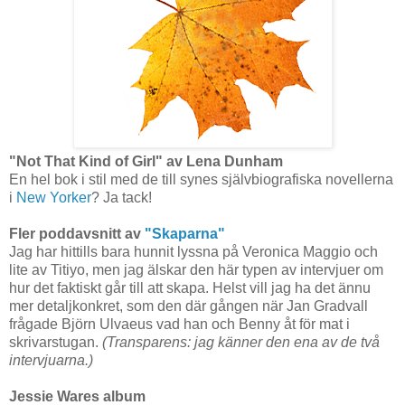
"Not That Kind of Girl" av Lena Dunham
En hel bok i stil med de till synes självbiografiska novellerna
i
New Yorker
? Ja tack!
Fler poddavsnitt av
"Skaparna"
Jag har hittills bara hunnit lyssna på Veronica Maggio och
lite av Titiyo, men jag älskar den här typen av intervjuer om
hur det faktiskt går till att skapa. Helst vill jag ha det ännu
mer detaljkonkret, som den där gången när Jan Gradvall
frågade Björn Ulvaeus vad han och Benny åt för mat i
skrivarstugan.
(Transparens: jag känner den ena av de två
intervjuarna.)
Jessie Wares album