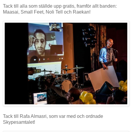
Tack till alla som ställde upp gratis, framför allt banden:
Maasai, Small Feet, Noli Tell och Raekan!
Tack till Rafa Almasri, som var med och ordnade
Skypesamtalet!