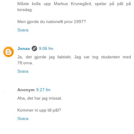
Måste kolla upp Markus Krunegård, spelar på p&l på
torsdag.
Men gjorde du nationellt prov 1997?
Svara
Jonas
9:06 fm
Ja, det gjorde jag faktiskt. Jag var tog studenten med
78:orna.
Svara
Anonym
9:27 fm
Aha, det har jag missat.
Kommer ni upp till p&l?
Svara