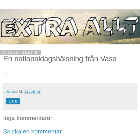
fredag, juni 6
En nationaldagshälsning från Vasa
Jonas
kl.
11:58 fm
Dela
Inga kommentarer:
Skicka en kommentar