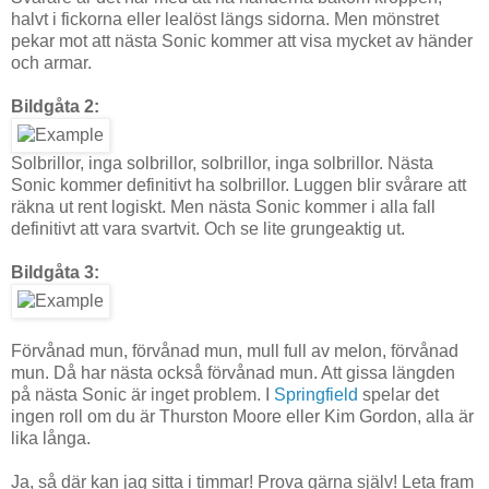
halvt i fickorna eller lealöst längs sidorna. Men mönstret
pekar mot att nästa Sonic kommer att visa mycket av händer
och armar.
Bildgåta 2:
Solbrillor, inga solbrillor, solbrillor, inga solbrillor. Nästa
Sonic kommer definitivt ha solbrillor. Luggen blir svårare att
räkna ut rent logiskt. Men nästa Sonic kommer i alla fall
definitivt att vara svartvit. Och se lite grungeaktig ut.
Bildgåta 3:
Förvånad mun, förvånad mun, mull full av melon, förvånad
mun. Då har nästa också förvånad mun. Att gissa längden
på nästa Sonic är inget problem. I
Springfield
spelar det
ingen roll om du är Thurston Moore eller Kim Gordon, alla är
lika långa.
Ja, så där kan jag sitta i timmar! Prova gärna själv! Leta fram