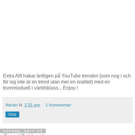
Extra Allt hakar äntligen på YouTube trenden (som nog i och
för sig inte är en trend utan mer en realitet) med en
trummisduell i världsklass... Enjoy !
Adrian
kl.
2:31 em
1 kommentar:
Dela
söndag, april 23