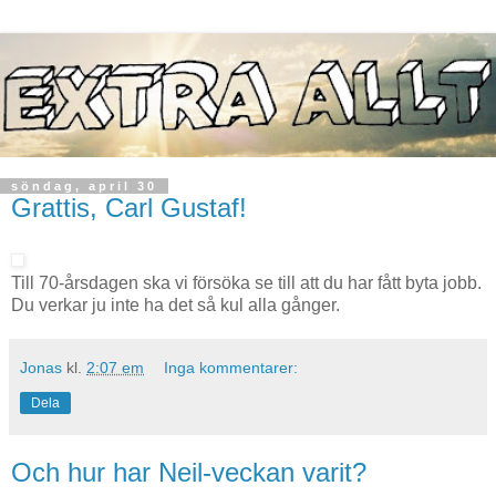
söndag, april 30
Grattis, Carl Gustaf!
Till 70-årsdagen ska vi försöka se till att du har fått byta jobb.
Du verkar ju inte ha det så kul alla gånger.
Jonas
kl.
2:07 em
Inga kommentarer:
Dela
Och hur har Neil-veckan varit?