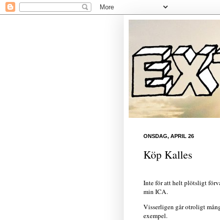
ONSDAG, APRIL 26
Köp Kalles
Inte för att helt plötsligt för
min ICA.
Visserligen går otroligt mån
exempel.