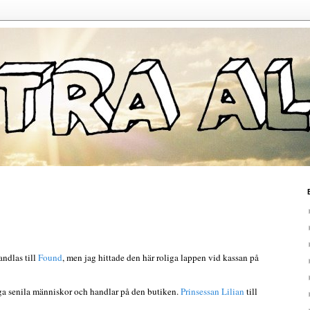
vandlas till
Found
, men jag hittade den här roliga lappen vid kassan på
ga senila människor och handlar på den butiken.
Prinsessan Lilian
till