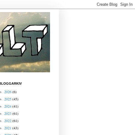
BLOGGARKIV
2026
(6)
►
2025
(45)
►
2024
(41)
►
2023
(61)
►
2022
(61)
►
2021
(43)
►