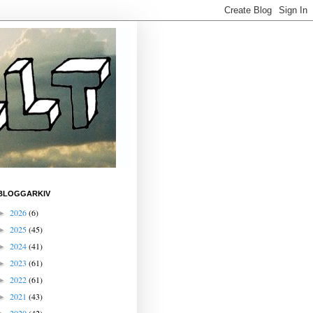
BLOGGARKIV
2026
(6)
►
2025
(45)
►
2024
(41)
►
2023
(61)
►
2022
(61)
►
2021
(43)
►