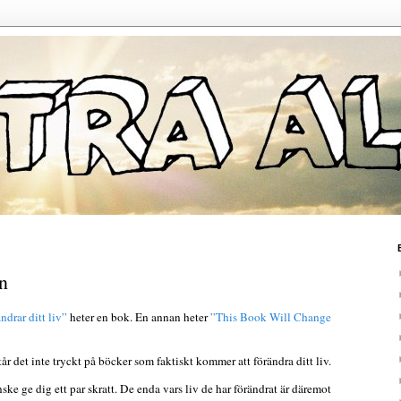
n
drar ditt liv”
heter en bok.
En annan heter
”This Book Will Change
tår det inte tryckt på böcker som faktiskt kommer att förändra ditt liv.
e ge dig ett par skratt. De enda vars liv de har förändrat är däremot