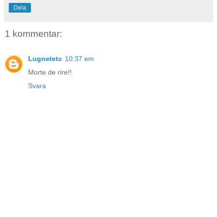
Dela
1 kommentar:
Lugnetetc
10:37 em
Morte de rire!!
Svara