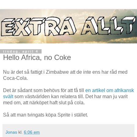
tisdag, april 4
Hello Africa, no Coke
Nu är det så fattigt i Zimbabwe att de inte ens har råd med
Coca-Cola.
Det är sådant som behövs för att få till
en artikel om afrikansk
svält
som västvärlden kan relatera till. Det har man ju varit
med om, att närköpet haft slut på cola.
Så att man tvingats köpa Sprite i stället.
Jonas
kl.
6:06 em