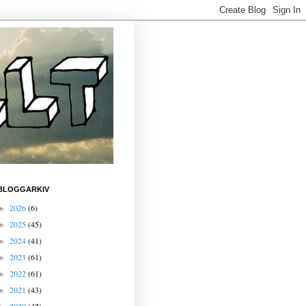
BLOGGARKIV
2026
(6)
►
2025
(45)
►
2024
(41)
►
2023
(61)
►
2022
(61)
►
2021
(43)
►