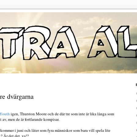
re dvärgarna
 Youth
igen, Thurston Moore och de där tre som inte är lika långa som
 av, men de är fortfarande kompisar.
ommer i juni och låter som fyra människor som bara vill spela lite
t? Är det det, va!?