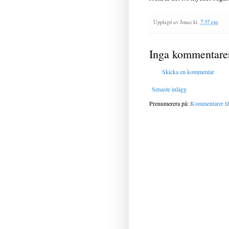
Upplagd av
Jonas
kl.
7:37 em
Inga kommentare
Skicka en kommentar
Senaste inlägg
Prenumerera på:
Kommentarer til