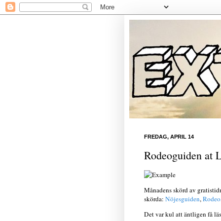
FREDAG, APRIL 14
Rodeoguiden at L
Månadens skörd av gratistidni
skörda:
Nöjesguiden
,
Rodeo
Det var kul att äntligen få 