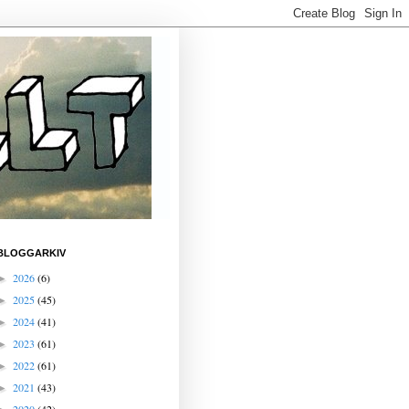
BLOGGARKIV
2026
(6)
►
2025
(45)
►
2024
(41)
►
2023
(61)
►
2022
(61)
►
2021
(43)
►