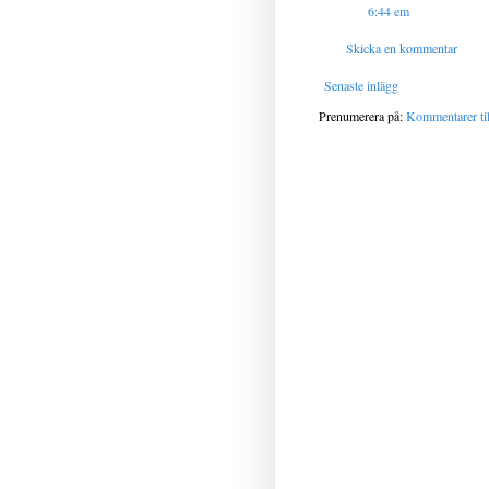
6:44 em
Skicka en kommentar
Senaste inlägg
Prenumerera på:
Kommentarer til