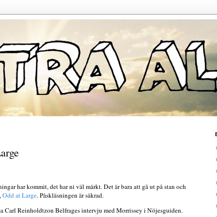
arge
ngar har kommit, det har ni väl märkt. Det är bara att gå ut på stan och
,
Odd at Large
. Påskläsningen är säkrad.
läsa Carl Reinholdtzon Belfrages intervju med Morrissey i Nöjesguiden.