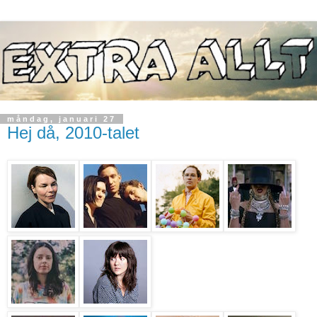
måndag, januari 27
Hej då, 2010-talet