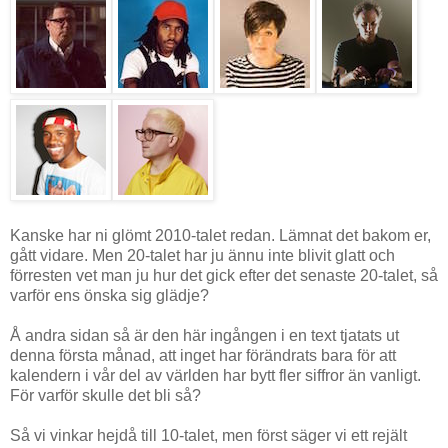
Kanske har ni glömt 2010-talet redan. Lämnat det bakom er,
gått vidare. Men 20-talet har ju ännu inte blivit glatt och
förresten vet man ju hur det gick efter det senaste 20-talet, så
varför ens önska sig glädje?
Å andra sidan så är den här ingången i en text tjatats ut
denna första månad, att inget har förändrats bara för att
kalendern i vår del av världen har bytt fler siffror än vanligt.
För varför skulle det bli så?
Så vi vinkar hejdå till 10-talet, men först säger vi ett rejält