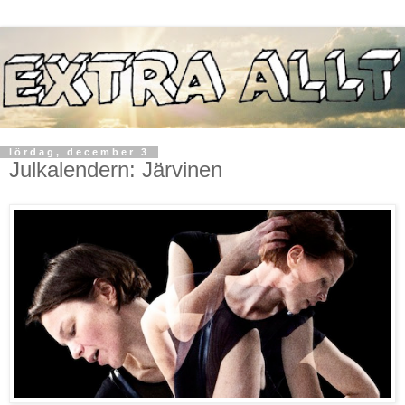
lördag, december 3
Julkalendern: Järvinen