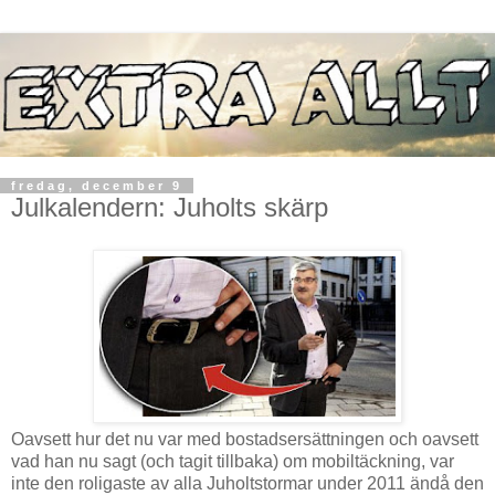
fredag, december 9
Julkalendern: Juholts skärp
Oavsett hur det nu var med bostadsersättningen och oavsett
vad han nu sagt (och tagit tillbaka) om mobiltäckning, var
inte den roligaste av alla Juholtstormar under 2011 ändå den