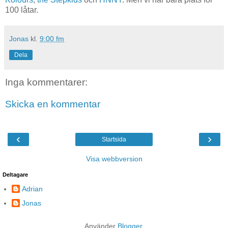
100 låtar.
Jonas
kl.
9:00 fm
Dela
Inga kommentarer:
Skicka en kommentar
‹
›
Startsida
Visa webbversion
Deltagare
Adrian
Jonas
Använder
Blogger
.