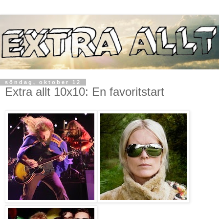
söndag, oktober 12
Extra allt 10x10: En favoritstart