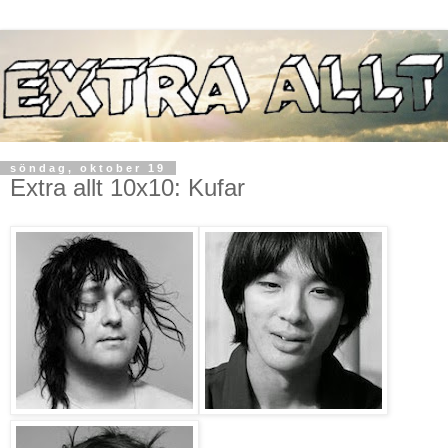
söndag, oktober 19
Extra allt 10x10: Kufar