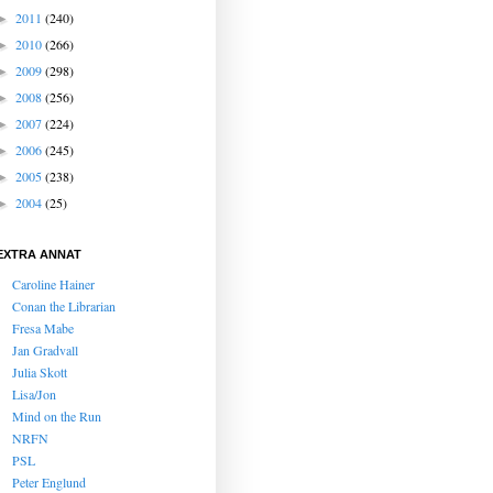
2011
(240)
►
2010
(266)
►
2009
(298)
►
2008
(256)
►
2007
(224)
►
2006
(245)
►
2005
(238)
►
2004
(25)
►
EXTRA ANNAT
Caroline Hainer
Conan the Librarian
Fresa Mabe
Jan Gradvall
Julia Skott
Lisa/Jon
Mind on the Run
NRFN
PSL
Peter Englund