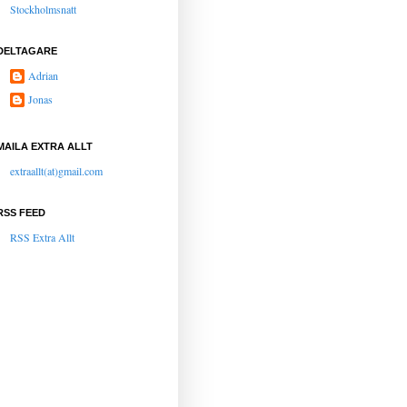
Stockholmsnatt
DELTAGARE
Adrian
Jonas
MAILA EXTRA ALLT
extraallt(at)gmail.com
RSS FEED
RSS Extra Allt