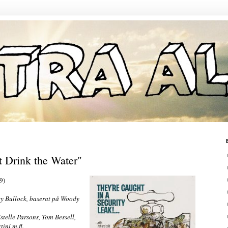
 Drink the Water"
9)
y Bullock, baserat på Woody
stelle Parsons, Tom Bessell,
ini m.fl.