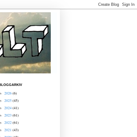
BLOGGARKIV
2026
(6)
►
2025
(45)
►
2024
(41)
►
2023
(61)
►
2022
(61)
►
2021
(43)
►