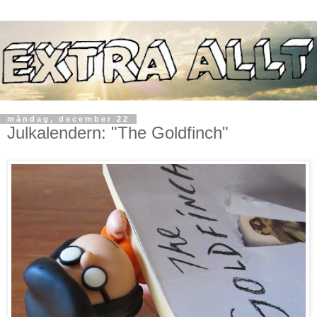
måndag, december 22
Julkalendern: "The Goldfinch"