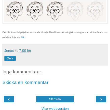
Det här är en del projektet att se alla Woody Allen-filmer i kronologisk ordning och att skriva femtio ord
om dem. Läs mer
här
.
Jonas
kl.
7:00 fm
Dela
Inga kommentarer:
Skicka en kommentar
‹
›
Startsida
Visa webbversion