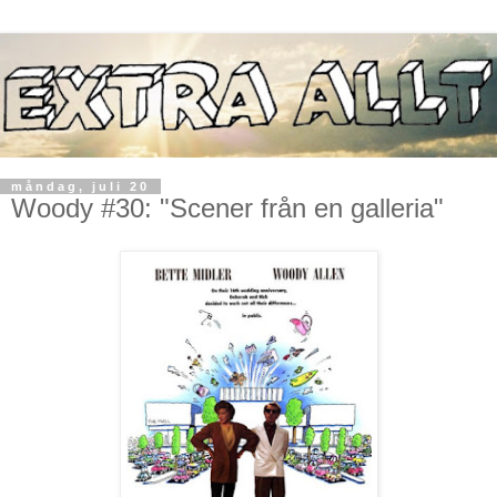
måndag, juli 20
Woody #30: "Scener från en galleria"