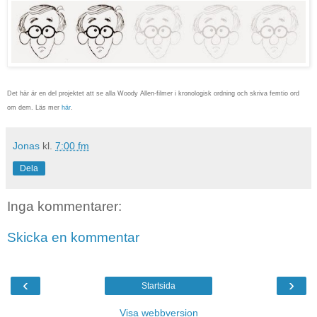
Det här är en del projektet att se alla Woody Allen-filmer i kronologisk ordning och skriva femtio ord
om dem. Läs mer
här
.
Jonas
kl.
7:00 fm
Dela
Inga kommentarer:
Skicka en kommentar
‹
›
Startsida
Visa webbversion