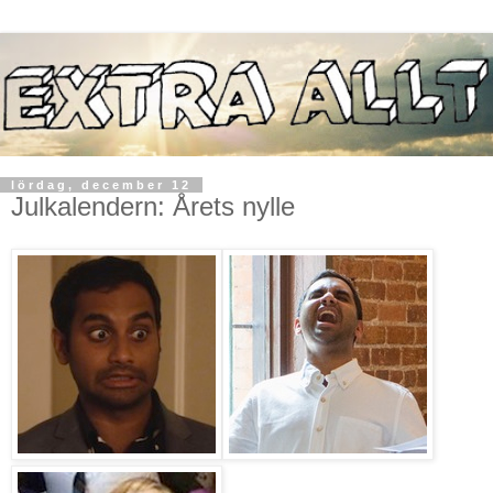
lördag, december 12
Julkalendern: Årets nylle