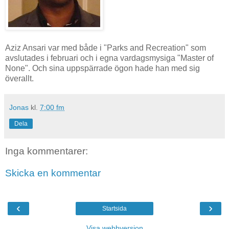
Aziz Ansari var med både i "Parks and Recreation" som
avslutades i februari och i egna vardagsmysiga "Master of
None". Och sina uppspärrade ögon hade han med sig
överallt.
Jonas
kl.
7:00 fm
Dela
Inga kommentarer:
Skicka en kommentar
‹
›
Startsida
Visa webbversion