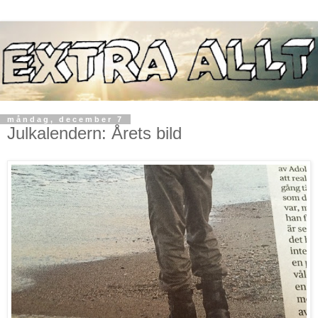
måndag, december 7
Julkalendern: Årets bild