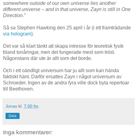
somewhere outside of our own universe lies another
different universe – and in that universe, Zayn is still in One
Direction.”
Så sa Stephen Hawking den 25 april i år (i ett framträdande
via hologram).
Det var så klart tänkt att skapa intresse för teoretisk fysik
bland tonåringar, men det fungerade mest som tröst.
Någonstans där ute är allt som det borde.
Och i ett oändligt universum har ju allt som kan hända
faktiskt hänt. Därför ersattes Zayn i något universum av
Schroeder. Ingen av de andra fyra ville dock byta repertoar
till Beethoven.
Jonas
kl.
7:00 fm
Dela
Inga kommentarer: