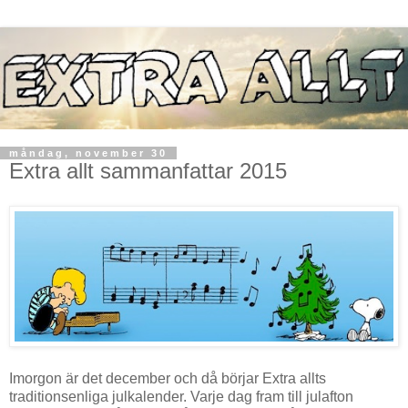
måndag, november 30
Extra allt sammanfattar 2015
Imorgon är det december och då börjar Extra allts
traditionsenliga julkalender. Varje dag fram till julafton