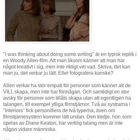
"I was thinking about doing some writing" är en typisk replik i
en Woody Allen-film. Att man liksom känner att man har
något kreativt i sig, men inte riktigt vet vad. Skriva, det kan
man ju, det verkar ju lätt. Eller fotografera kanske?
Allen verkar ha stor empati för personer som känner att de
VILL skapa, men inte har förmågan. Och samtidigt en stor
avsky för personer som tillåts skapa utan att egentligen ha
talangen, till exempel ytliga filmstjärnor. Två av systrarna i
"Interiors" fick personifiera de två typerna, även om
filmstjärnesystern kommer lätt undan. Den tredje, hon som
spelas av Diane Keaton, har verklig talang men är inte
någon vidare människa.