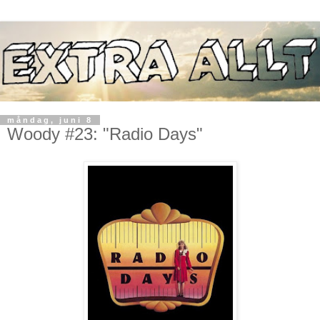
måndag, juni 8
Woody #23: "Radio Days"