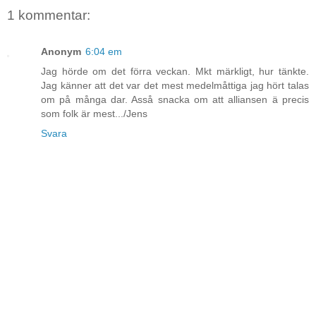
1 kommentar:
Anonym
6:04 em
Jag hörde om det förra veckan. Mkt märkligt, hur tänkte.
Jag känner att det var det mest medelmåttiga jag hört talas
om på många dar. Asså snacka om att alliansen ä precis
som folk är mest.../Jens
Svara