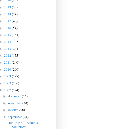
2020
(42)
►
2019
(39)
►
2018
(34)
►
2017
(43)
►
2016
(54)
►
2015
(141)
►
2014
(143)
►
2013
(241)
►
2012
(155)
►
2011
(240)
►
2010
(266)
►
2009
(298)
►
2008
(256)
►
2007
(224)
▼
december
(26)
►
november
(20)
►
oktober
(26)
►
september
(24)
▼
Hot Chip "I Became A
Volunteer"