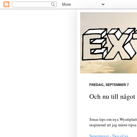
FREDAG, SEPTEMBER 7
Och nu till något 
Jonas tips om nya Wyattplatta
inspirerad att jag måste tip
Supermayer - Two of us