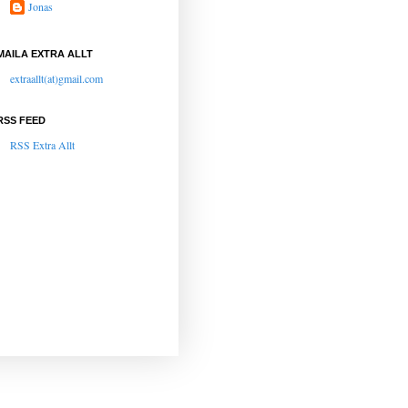
Jonas
MAILA EXTRA ALLT
extraallt(at)gmail.com
RSS FEED
RSS Extra Allt