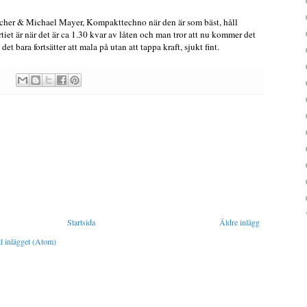
cher & Michael Mayer, Kompakttechno när den är som bäst, håll
rtiet är när det är ca 1.30 kvar av låten och man tror att nu kommer det
et bara fortsätter att mala på utan att tappa kraft, sjukt fint.
Startsida
Äldre inlägg
l inlägget (Atom)