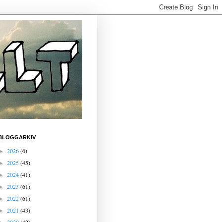
BLOGGARKIV
2026
(6)
►
2025
(45)
►
2024
(41)
►
2023
(61)
►
2022
(61)
►
2021
(43)
►