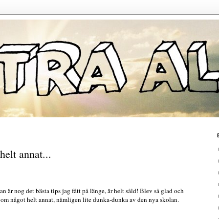
helt annat...
n är nog det bästa tips jag fått på länge, är helt såld! Blev så glad och
sa om något helt annat, nämligen lite dunka-dunka av den nya skolan.