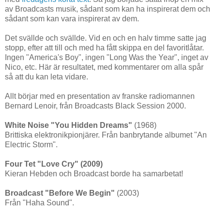
av Broadcasts musik, sådant som kan ha inspirerat dem och
sådant som kan vara inspirerat av dem.
Det svällde och svällde. Vid en och en halv timme satte jag
stopp, efter att till och med ha fått skippa en del favoritlåtar.
Ingen "America's Boy", ingen "Long Was the Year", inget av
Nico, etc. Här är resultatet, med kommentarer om alla spår
så att du kan leta vidare.
Allt börjar med en presentation av franske radiomannen
Bernard Lenoir, från Broadcasts Black Session 2000.
White Noise "You Hidden Dreams"
(1968)
Brittiska elektronikpionjärer. Från banbrytande albumet "An
Electric Storm".
Four Tet "Love Cry" (2009)
Kieran Hebden och Broadcast borde ha samarbetat!
Broadcast "Before We Begin"
(2003)
Från "Haha Sound".