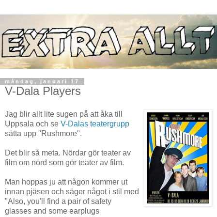
måndag, januari 17
V-Dala Players
Jag blir allt lite sugen på att åka till
Uppsala och se
V-Dalas teatergrupp
sätta upp "Rushmore".
Det blir så meta. Nördar gör teater av
film om nörd som gör teater av film.
Man hoppas ju att någon kommer ut
innan pjäsen och säger något i stil med
"Also, you'll find a pair of safety
glasses and some earplugs