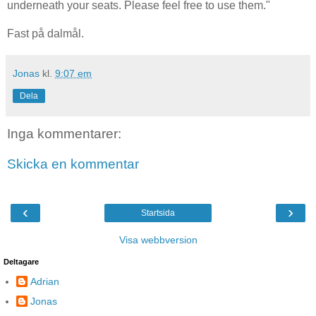
underneath your seats. Please feel free to use them."
Fast på dalmål.
Jonas
kl.
9:07 em
Dela
Inga kommentarer:
Skicka en kommentar
‹
›
Startsida
Visa webbversion
Deltagare
Adrian
Jonas