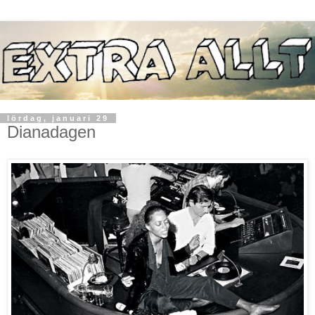
lördag, januari 29
Dianadagen