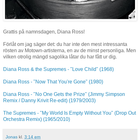
Grattis på namnsdagen, Diana Ross!
Förlåt om jag säger det: du har inte den mest intressanta
rösten av Motown-artisterna, en av de minst personliga. Men
vilken otrolig mängd sagolika låtar du har fått ur dig.
Diana Ross & the Supremes - "Love Child" (1968)
Diana Ross - "Now That You're Gone" (1980)
Diana Ross - "No One Gets the Prize" (Jimmy Simpson
Remix / Danny Krivit Re-edit) (1979/2003)
The Supremes - "My World Is Empty Without You" (Drop Out
Orchestra Remix) (1965/2010)
Jonas
kl.
3:14 em