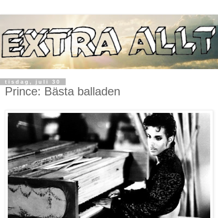
tisdag, juli 30
Prince: Bästa balladen