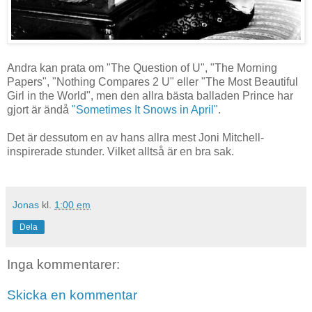
Andra kan prata om "The Question of U", "The Morning
Papers", "Nothing Compares 2 U" eller "The Most Beautiful
Girl in the World", men den allra bästa balladen Prince har
gjort är ändå
"Sometimes It Snows in April"
.
Det är dessutom en av hans allra mest Joni Mitchell-
inspirerade stunder. Vilket alltså är en bra sak.
Jonas
kl.
1:00 em
Dela
Inga kommentarer:
Skicka en kommentar