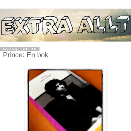
tisdag, juli 30
Prince: En bok