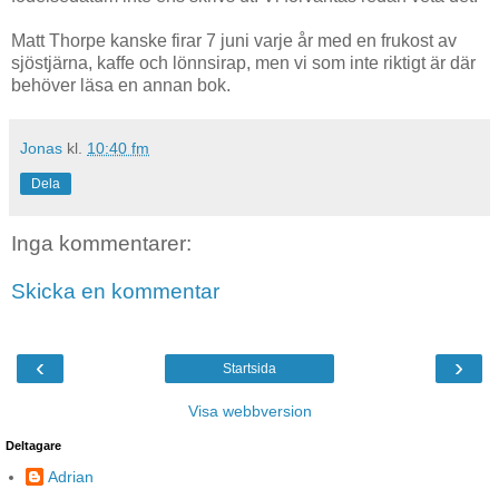
Matt Thorpe kanske firar 7 juni varje år med en frukost av
sjöstjärna, kaffe och lönnsirap, men vi som inte riktigt är där
behöver läsa en annan bok.
Jonas
kl.
10:40 fm
Dela
Inga kommentarer:
Skicka en kommentar
‹
›
Startsida
Visa webbversion
Deltagare
Adrian