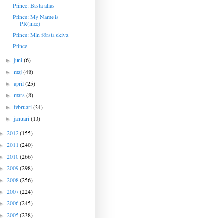
Prince: Bästa alias
Prince: My Name is
PR(ince)
Prince: Min första skiva
Prince
juni
(6)
►
maj
(48)
►
april
(25)
►
mars
(8)
►
februari
(24)
►
januari
(10)
►
2012
(155)
►
2011
(240)
►
2010
(266)
►
2009
(298)
►
2008
(256)
►
2007
(224)
►
2006
(245)
►
2005
(238)
►