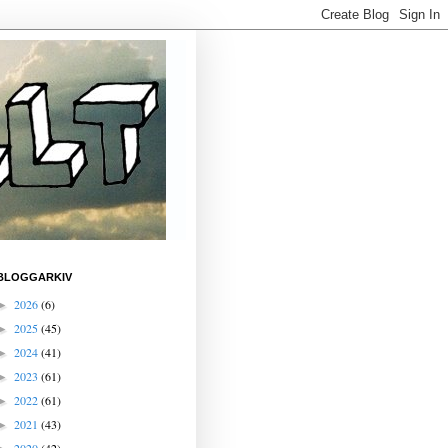
BLOGGARKIV
2026
(6)
►
2025
(45)
►
2024
(41)
►
2023
(61)
►
2022
(61)
►
2021
(43)
►