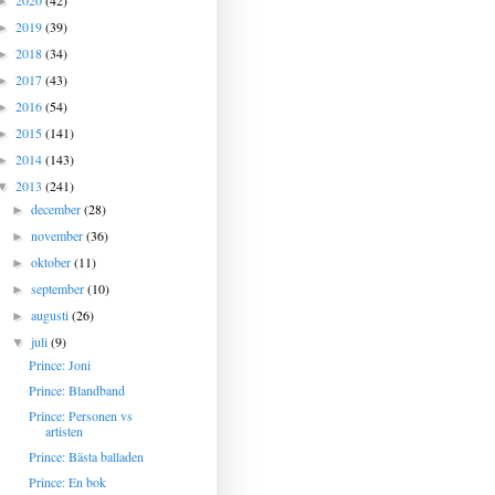
2020
(42)
►
2019
(39)
►
2018
(34)
►
2017
(43)
►
2016
(54)
►
2015
(141)
►
2014
(143)
►
2013
(241)
▼
december
(28)
►
november
(36)
►
oktober
(11)
►
september
(10)
►
augusti
(26)
►
juli
(9)
▼
Prince: Joni
Prince: Blandband
Prince: Personen vs
artisten
Prince: Bästa balladen
Prince: En bok