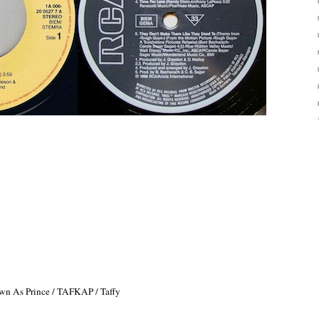
own As Prince / TAFKAP / Taffy