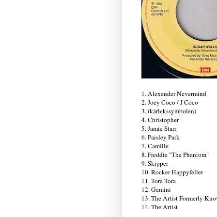
1. Alexander Nevermind
2. Joey Coco / J Coco
3. (kärlekssymbolen)
4. Christopher
5. Jamie Starr
6. Paisley Park
7. Camille
8. Freddie "The Phantom"
9. Skipper
10. Rocker Happyfeller
11. Tora Tora
12. Gemini
13. The Artist Formerly Kn
14. The Artist