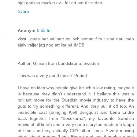
njöt ganksa mycket av - för ett par år sedan.
Svara
Anonym
5:53 fm
visst. jonas har väl sett en och annan film i sina dar, men
själv väljer jag nog att lita på IMDB:
Author: Ginsen from Landskrona, Sweden
This was a very good movie. Period.
I have no idea why people give it such a low rating, maybe it
is because they didn't understand it. I believe this was a
brilliant move for the Swedish movie industry to have the
guts to try something different. And they pull it off too. An
incredible cast (bringing Kjell Bergquist and Lena Endre
back together from "Besökarna", my favourite Swedish
movie of all time!) and a very deep storyline made me laugh
at times and cry, actually CRY other times. A very moving
story about Hanna (Lena Endre) and her thoughts about